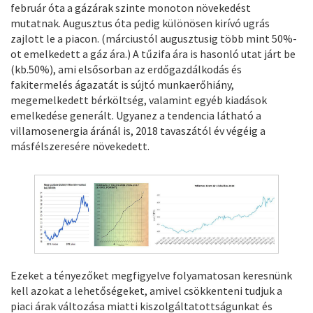
február óta a gázárak szinte monoton növekedést
mutatnak. Augusztus óta pedig különösen kirívó ugrás
zajlott le a piacon. (márciustól augusztusig több mint 50%-
ot emelkedett a gáz ára.) A tűzifa ára is hasonló utat járt be
(kb.50%), ami elsősorban az erdőgazdálkodás és
fakitermelés ágazatát is sújtó munkaerőhiány,
megemelkedett bérköltség, valamint egyéb kiadások
emelkedése generált. Ugyanez a tendencia látható a
villamosenergia áránál is, 2018 tavaszától év végéig a
másfélszeresére növekedett.
Ezeket a tényezőket megfigyelve folyamatosan keresnünk
kell azokat a lehetőségeket, amivel csökkenteni tudjuk a
piaci árak változása miatti kiszolgáltatottságunkat és