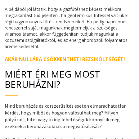
A példából jól látszik, hogy a gázfűtéshez képest mekkora
megtakarítást tud jelenteni, ha geotermikus fűtéssel váltjuk ki
régi hagyományos fűtési rendszerünket. Ha pedig napelemes
rendszerrel saját magunknak megtermeljük a szükséges
villamos áramot, akkor függetleníteni tudjuk magunkat a
közüzemi szolgáltatóktól, és az energiahordozók folyamatos
áremelkedésétől.
AKÁR NULLÁRA CSÖKKENTHETI REZSIKÖLTSÉGÉT!
MIÉRT ÉRI MEG MOST
BERUHÁZNI?
Mind beruházás és korszerűsítés esetén elmaradhatatlan
kérdés, hogy miből és hogyan valósulhat meg? Milyen
pályázati, hitel vagy lízing lehetőségek könnyítik meg
ezeknek a beruházásoknak a megvalósítását?