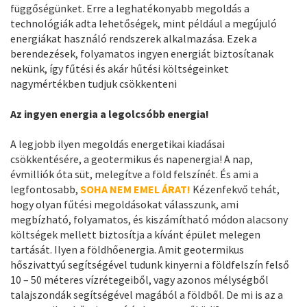
függőségünket. Erre a leghatékonyabb megoldás a
technológiák adta lehetőségek, mint például a megújuló
energiákat használó rendszerek alkalmazása. Ezek a
berendezések, folyamatos ingyen energiát biztosítanak
nekünk, így fűtési és akár hűtési költségeinket
nagymértékben tudjuk csökkenteni
Az ingyen energia a legolcsóbb energia!
A legjobb ilyen megoldás energetikai kiadásai
csökkentésére, a geotermikus és napenergia! A nap,
évmilliók óta süt, melegítve a föld felszínét. És ami a
legfontosabb,
SOHA NEM EMEL ÁRAT!
Kézenfekvő tehát,
hogy olyan fűtési megoldásokat válasszunk, ami
megbízható, folyamatos, és kiszámítható módon alacsony
költségek mellett biztosítja a kívánt épület melegen
tartását. Ilyen a földhőenergia. Amit geotermikus
hőszivattyú segítségével tudunk kinyerni a földfelszín felső
10 – 50 méteres vízrétegeiből, vagy azonos mélységből
talajszondák segítségével magából a földből. De mi is az a