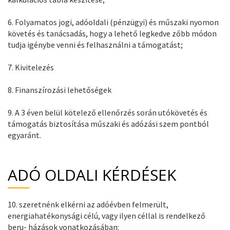
6. Folyamatos jogi, adóoldali (pénzügyi) és műszaki nyomon
követés és tanácsadás, hogy a lehető legkedve zőbb módon
tudja igénybe venni és felhasználni a támogatást;
7. Kivitelezés
8. Finanszírozási lehetőségek
9. A 3 éven belül kötelező ellenőrzés során utókövetés és
támogatás biztosítása műszaki és adózási szem pontból
egyaránt.
ADÓ OLDALI KÉRDÉSEK
10. szeretnénk elkérni az adóévben felmerült,
energiahatékonysági célú, vagy ilyen céllal is rendelkező
beru- házások vonatkozásában: